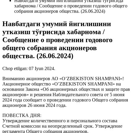
Навбатдаги умумий йигилишини утказиш тўғрисида
хабарнома / Сообщение о проведении годового общего
собрания акционеров общества. (26.06.2024)
Навбатдаги умумий йигилишини
утказиш тўғрисида хабарнома /
Сообщение о проведении годового
общего собрания акционеров
общества. (26.06.2024)
Chop etilgan:
07 Iyun 2024
.
Вниманию акционеров АО «O’ZBEKISTON SHAMPANI»!
Акционерное общество «O’ZBEKISTON SHAMPANI» на
основании Закона «Об акционерных обществах и защите прав
акционеров» и решения Наблюдательного совета от 5 июня
2024 года сообщает о проведении годового Общего собрания
акционеров 26 июня 2024 года.
ПОВЕСТКА ДНЯ:
Утверждение количественного и персонального состава
Счетной комиссии на неопределенный срок. Утверждение
регламента Общего собрания акционеров.