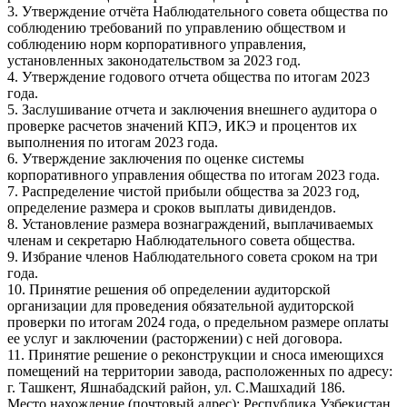
3. Утверждение отчёта Наблюдательного совета общества по
соблюдению требований по управлению обществом и
соблюдению норм корпоративного управления,
установленных законодательством за 2023 год.
4. Утверждение годового отчета общества по итогам 2023
года.
5. Заслушивание отчета и заключения внешнего аудитора о
проверке расчетов значений КПЭ, ИКЭ и процентов их
выполнения по итогам 2023 года.
6. Утверждение заключения по оценке системы
корпоративного управления общества по итогам 2023 года.
7. Распределение чистой прибыли общества за 2023 год,
определение размера и сроков выплаты дивидендов.
8. Установление размера вознаграждений, выплачиваемых
членам и секретарю Наблюдательного совета общества.
9. Избрание членов Наблюдательного совета сроком на три
года.
10. Принятие решения об определении аудиторской
организации для проведения обязательной аудиторской
проверки по итогам 2024 года, о предельном размере оплаты
ее услуг и заключении (расторжении) с ней договора.
11. Принятие решение о реконструкции и сноса имеющихся
помещений на территории завода, расположенных по адресу:
г. Ташкент, Яшнабадский район, ул. С.Машхадий 186.
Место нахождение (почтовый адрес): Республика Узбекистан,