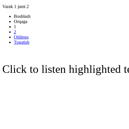
Varak 1 jami 2
Boshlash
Orqaga
1
2
Oldinga
Tugatish
Click to listen highlighted t