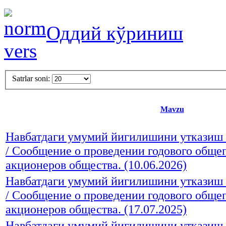
Оддий кўриниш
Satrlar soni:
Mavzu
Навбатдаги умумий йигилишини утказиш 
/ Сообщение о проведении годового обще
акционеров общества. (10.06.2026)
Навбатдаги умумий йигилишини утказиш 
/ Сообщение о проведении годового обще
акционеров общества. (17.07.2025)
Навбатдаги умумий йигилишини утказиш 