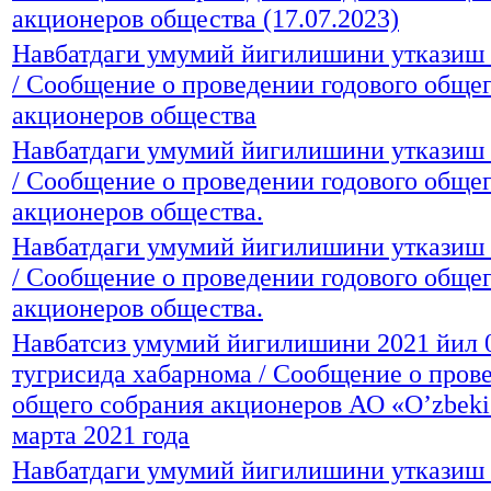
акционеров общества (17.07.2023)
Навбатдаги умумий йигилишини утказиш 
/ Сообщение о проведении годового обще
акционеров общества
Навбатдаги умумий йигилишини утказиш 
/ Сообщение о проведении годового обще
акционеров общества.
Навбатдаги умумий йигилишини утказиш 
/ Сообщение о проведении годового обще
акционеров общества.
Навбатсиз умумий йигилишини 2021 йил 
тугрисида хабарнома / Сообщение о пров
общего собрания акционеров АО «O’zbeki
марта 2021 года
Навбатдаги умумий йигилишини утказиш 