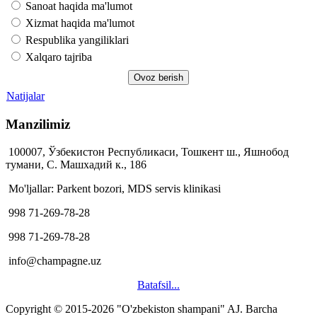
Sanoat haqida ma'lumot
Xizmat haqida ma'lumot
Respublika yangiliklari
Xalqaro tajriba
Natijalar
Manzilimiz
100007, Ўзбекистон Республикаси, Тошкент ш., Яшнобод
тумани, С. Машхадий к., 186
Mo'ljallar: Parkent bozori, MDS servis klinikasi
998 71-269-78-28
998 71-269-78-28
info@champagne.uz
Batafsil...
Copyright © 2015-2026 "O'zbekiston shampani" AJ.
Barcha