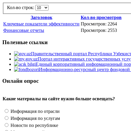
Кол-во строк:
Заголовок
Кол-во просмотров
Ключевые показатели эффективности
Просмотров: 2264
Финансовые отчеты
Просмотров: 2553
Полезные ссылки
Правительственный портал Республики Узбекис
Портал интерактивных государственных услу
Единый корпоративный информационный пор
Информационно-ресурсный центр фондовой
Онлайн опрос
Какие материалы на сайте нужно больше освещать?
Информация по отрасли
Информация по услугам
Новости по республике