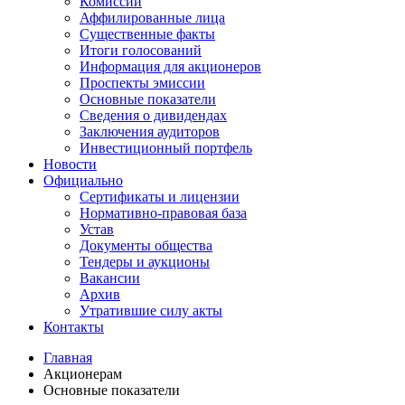
Комиссии
Аффилированные лица
Существенные факты
Итоги голосований
Информация для акционеров
Проспекты эмиссии
Основные показатели
Сведения о дивидендах
Заключения аудиторов
Инвестиционный портфель
Новости
Официально
Сертификаты и лицензии
Нормативно-правовая база
Устав
Документы общества
Тендеры и аукционы
Вакансии
Архив
Утратившие силу акты
Контакты
Главная
Акционерам
Основные показатели