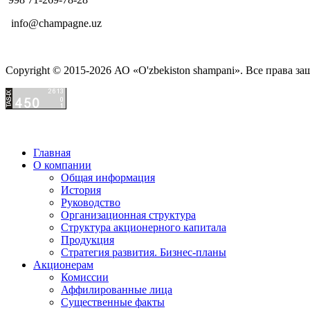
info@champagne.uz
Copyright © 2015-2026 АО «O'zbekiston shampani». Все права з
Главная
О компании
Общая информация
История
Руководство
Организационная структура
Структура акционерного капитала
Продукция
Стратегия развития. Бизнес-планы
Акционерам
Комиссии
Аффилированные лица
Существенные факты