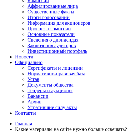
Комиссии
Аффилированные лица
Существенные факты
Итоги голосований
Информация для акционеров
Проспекты эмиссии
Основные показатели
Сведения о дивидендах
Заключения аудиторов
Инвестиционный портфель
Новости
Официально
Сертификаты и лицензии
Нормативно-правовая база
Устав
Документы общества
Тендеры и аукционы
Вакансии
Архив
Утратившие силу акты
Контакты
Главная
Какие материалы на сайте нужно больше освещать?