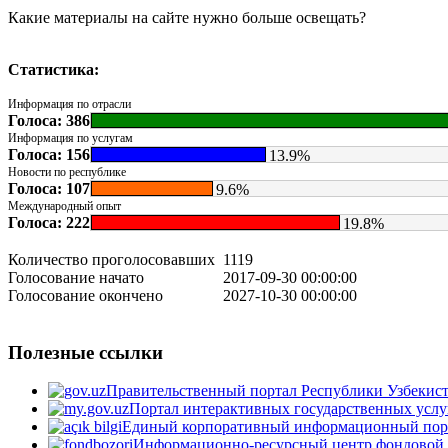
Какие материалы на сайте нужно больше освещать?
Статистика:
Информация по отрасли
Голоса: 386
Информация по услугам
Голоса: 156
13.9%
Новости по республике
Голоса: 107
9.6%
Международный опыт
Голоса: 222
19.8%
Количество проголосовавших
1119
Голосование начато
2017-09-30 00:00:00
Голосование окончено
2027-10-30 00:00:00
Полезные ссылки
Правительственный портал Республики Узбекис
Портал интерактивных государственных услу
Единый корпоративный информационный пор
Информационно-ресурсный центр фондовой