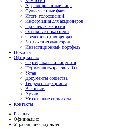
Комиссии
Аффилированные лица
Существенные факты
Итоги голосований
Информация для акционеров
Проспекты эмиссии
Основные показатели
Сведения о дивидендах
Заключения аудиторов
Инвестиционный портфель
Новости
Официально
Сертификаты и лицензии
Нормативно-правовая база
Устав
Документы общества
Тендеры и аукционы
Вакансии
Архив
Утратившие силу акты
Контакты
Главная
Официально
Утратившие силу акты