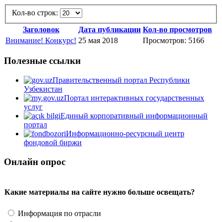
Кол-во строк:
Заголовок
Дата публикации
Кол-во просмотров
Внимание! Конкурс!
25 мая 2018
Просмотров: 5166
Полезные ссылки
Правительственный портал Республики
Узбекистан
Портал интерактивных государственных
услуг
Единый корпоративный информационный
портал
Информационно-ресурсный центр
фондовой биржи
Онлайн опрос
Какие материалы на сайте нужно больше освещать?
Информация по отрасли