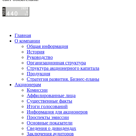
Главная
О компании
Общая информация
История
Руководство
Организационная структура
Структура акционерного капитала
Продукция
Стратегия развития. Бизнес-планы
Акционерам
Комиссии
Аффилированные лица
Существенные факты
Итоги голосований
Информация для акционеров
Проспекты эмиссии
Основные показатели
Сведения о дивидендах
Заключения аудиторов