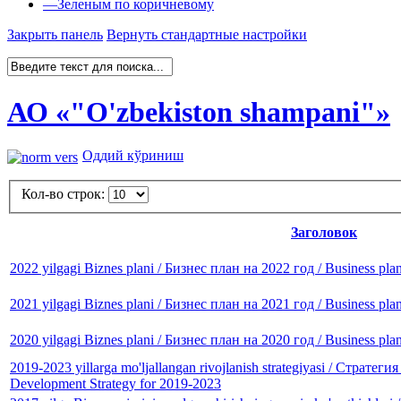
—
Зеленым по коричневому
Закрыть панель
Вернуть стандартные настройки
АО «"O'zbekiston shampani"»
Оддий кўриниш
Кол-во строк:
Заголовок
2022 yilgagi Biznes plani / Бизнес план на 2022 год / Business pla
2021 yilgagi Biznes plani / Бизнес план на 2021 год / Business pla
2020 yilgagi Biznes plani / Бизнес план на 2020 год / Business pla
2019-2023 yillarga mo'ljallangan rivojlanish strategiyasi / Стратег
Development Strategy for 2019-2023