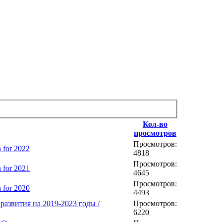
Кол-во
просмотров
Просмотров:
n for 2022
4818
Просмотров:
n for 2021
4645
Просмотров:
n for 2020
4493
ия развития на 2019-2023 годы /
Просмотров:
6220