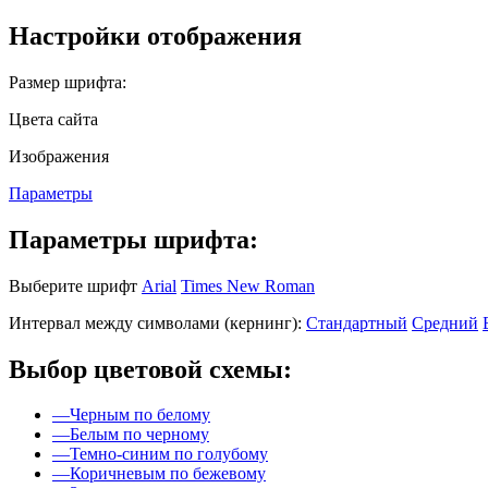
Настройки отображения
Размер шрифта:
Цвета сайта
Изображения
Параметры
Параметры шрифта:
Выберите шрифт
Arial
Times New Roman
Интервал между символами (кернинг):
Стандартный
Средний
Выбор цветовой схемы:
—
Черным по белому
—
Белым по черному
—
Темно-синим по голубому
—
Коричневым по бежевому