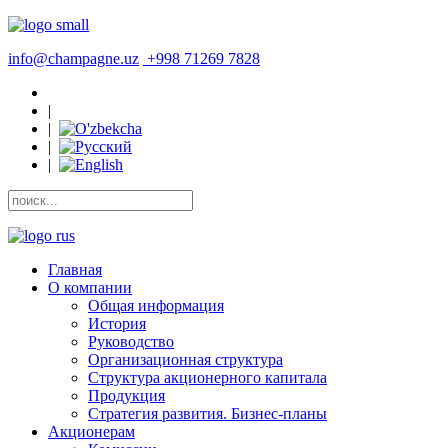
info@champagne.uz
+998 71269 7828
|
|
|
|
Главная
О компании
Общая информация
История
Руководство
Организационная структура
Структура акционерного капитала
Продукция
Стратегия развития. Бизнес-планы
Акционерам