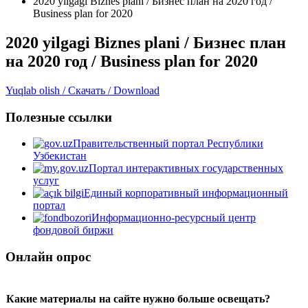
2020 yilgagi Biznes plani / Бизнес план на 2020 год /
Business plan for 2020
2020 yilgagi Biznes plani / Бизнес план
на 2020 год / Business plan for 2020
Yuqlab olish / Скачать / Download
Полезные ссылки
Правительственный портал Республики
Узбекистан
Портал интерактивных государственных
услуг
Единый корпоративный информационный
портал
Информационно-ресурсный центр
фондовой биржи
Онлайн опрос
Какие материалы на сайте нужно больше освещать?