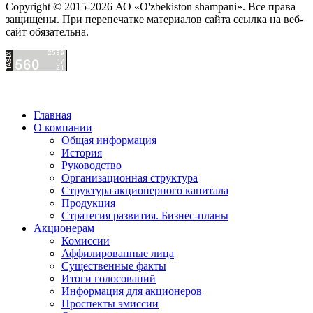
Copyright © 2015-2026 АО «O'zbekiston shampani». Все права
защищены. При перепечатке материалов сайта ссылка на веб-
сайт обязательна.
Главная
О компании
Общая информация
История
Руководство
Организационная структура
Структура акционерного капитала
Продукция
Стратегия развития. Бизнес-планы
Акционерам
Комиссии
Аффилированные лица
Существенные факты
Итоги голосований
Информация для акционеров
Проспекты эмиссии