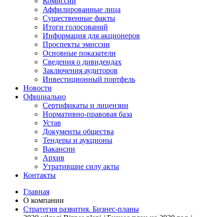
Комиссии
Аффилированные лица
Существенные факты
Итоги голосований
Информация для акционеров
Проспекты эмиссии
Основные показатели
Сведения о дивидендах
Заключения аудиторов
Инвестиционный портфель
Новости
Официально
Сертификаты и лицензии
Нормативно-правовая база
Устав
Документы общества
Тендеры и аукционы
Вакансии
Архив
Утратившие силу акты
Контакты
Главная
О компании
Стратегия развития. Бизнес-планы