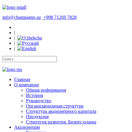
info@champagne.uz
+998 71269 7828
|
|
|
|
Главная
О компании
Общая информация
История
Руководство
Организационная структура
Структура акционерного капитала
Продукция
Стратегия развития. Бизнес-планы
Акционерам