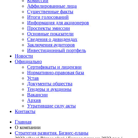
Комиссии
Аффилированные лица
Существенные факты
Итоги голосований
Информация для акционеров
Проспекты эмиссии
Основные показатели
Сведения о дивидендах
Заключения аудиторов
Инвестиционный портфель
Новости
Официально
Сертификаты и лицензии
Нормативно-правовая база
Устав
Документы общества
Тендеры и аукционы
Вакансии
Архив
Утратившие силу акты
Контакты
Главная
О компании
Стратегия развития. Бизнес-планы