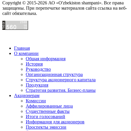
Copyright © 2015-2026 АО «O'zbekiston shampani». Все права
защищены. При перепечатке материалов сайта ссылка на веб-
сайт обязательна.
Главная
О компании
Общая информация
История
Руководство
Организационная структура
Структура акционерного капитала
Продукция
Стратегия развития. Бизнес-планы
Акционерам
Комиссии
Аффилированные лица
Существенные факты
Итоги голосований
Информация для акционеров
Проспекты эмиссии