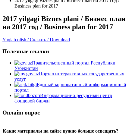
2017 yilgagi Biznes plani / Бизнес план на 2017 год /
Business plan for 2017
2017 yilgagi Biznes plani / Бизнес план
на 2017 год / Business plan for 2017
Yuqlab olish / Скачать / Download
Полезные ссылки
Правительственный портал Республики
Узбекистан
Портал интерактивных государственных
услуг
Единый корпоративный информационный
портал
Информационно-ресурсный центр
фондовой биржи
Онлайн опрос
Какие материалы на сайте нужно больше освещать?