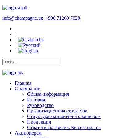
info@champagne.uz
+998 71269 7828
|
|
|
|
Главная
О компании
Общая информация
История
Руководство
Организационная структура
Структура акционерного капитала
Продукция
Стратегия развития. Бизнес-планы
Акционерам