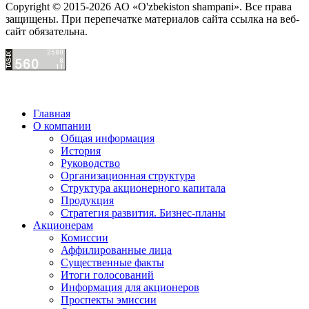
Copyright © 2015-2026 АО «O'zbekiston shampani». Все права
защищены. При перепечатке материалов сайта ссылка на веб-
сайт обязательна.
Главная
О компании
Общая информация
История
Руководство
Организационная структура
Структура акционерного капитала
Продукция
Стратегия развития. Бизнес-планы
Акционерам
Комиссии
Аффилированные лица
Существенные факты
Итоги голосований
Информация для акционеров
Проспекты эмиссии