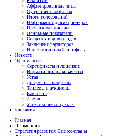
Комиссии
Аффилированные лица
Существенные факты
Итоги голосований
Информация для акционеров
Проспекты эмиссии
Основные показатели
Сведения о дивидендах
Заключения аудиторов
Инвестиционный портфель
Новости
Официально
Сертификаты и лицензии
Нормативно-правовая база
Устав
Документы общества
Тендеры и аукционы
Вакансии
Архив
Утратившие силу акты
Контакты
Главная
О компании
Стратегия развития. Бизнес-планы