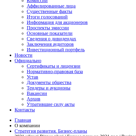
Комиссии
Аффилированные лица
Существенные факты
Итоги голосований
Информация для акционеров
Проспекты эмиссии
Основные показатели
Сведения о дивидендах
Заключения аудиторов
Инвестиционный портфель
Новости
Официально
Сертификаты и лицензии
Нормативно-правовая база
Устав
Документы общества
Тендеры и аукционы
Вакансии
Архив
Утратившие силу акты
Контакты
Главная
О компании
Стратегия развития. Бизнес-планы