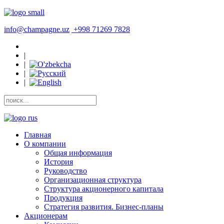
info@champagne.uz
+998 71269 7828
|
|
|
|
Главная
О компании
Общая информация
История
Руководство
Организационная структура
Структура акционерного капитала
Продукция
Стратегия развития. Бизнес-планы
Акционерам