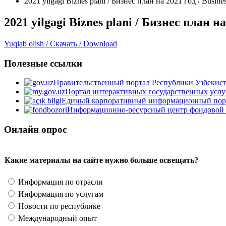
2021 yilgagi Biznes plani / Бизнес план на 2021 год / Busines
2021 yilgagi Biznes plani / Бизнес план на
Yuqlab olish / Скачать / Download
Полезные ссылки
Правительственный портал Республики Узбекис
Портал интерактивных государственных услу
Единый корпоративный информационный пор
Информационно-ресурсный центр фондовой
Онлайн опрос
Какие материалы на сайте нужно больше освещать?
Информация по отрасли
Информация по услугам
Новости по республике
Международный опыт