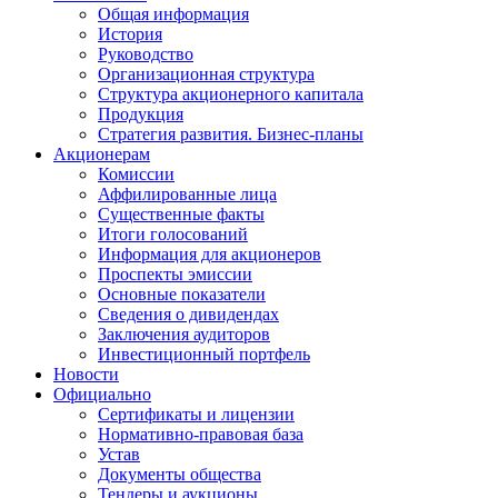
Общая информация
История
Руководство
Организационная структура
Структура акционерного капитала
Продукция
Стратегия развития. Бизнес-планы
Акционерам
Комиссии
Аффилированные лица
Существенные факты
Итоги голосований
Информация для акционеров
Проспекты эмиссии
Основные показатели
Сведения о дивидендах
Заключения аудиторов
Инвестиционный портфель
Новости
Официально
Сертификаты и лицензии
Нормативно-правовая база
Устав
Документы общества
Тендеры и аукционы