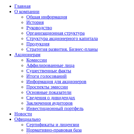
Главная
О компании
Общая информация
История
Руководство
Организационная структура
Структура акционерного капитала
Продукция
Стратегия развития. Бизнес-планы
Акционерам
Комиссии
Аффилированные лица
Существенные факты
Итоги голосований
Информация для акционеров
Проспекты эмиссии
Основные показатели
Сведения о дивидендах
Заключения аудиторов
Инвестиционный портфель
Новости
Официально
Сертификаты и лицензии
Нормативно-правовая база