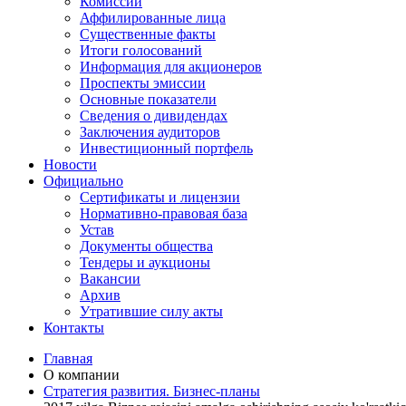
Комиссии
Аффилированные лица
Существенные факты
Итоги голосований
Информация для акционеров
Проспекты эмиссии
Основные показатели
Сведения о дивидендах
Заключения аудиторов
Инвестиционный портфель
Новости
Официально
Сертификаты и лицензии
Нормативно-правовая база
Устав
Документы общества
Тендеры и аукционы
Вакансии
Архив
Утратившие силу акты
Контакты
Главная
О компании
Стратегия развития. Бизнес-планы