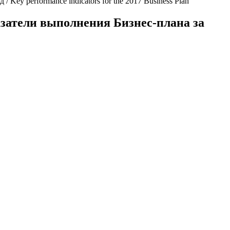
 / Key performance indicators for the 2017 Business Plan
показатели выполнения Бизнес-плана за