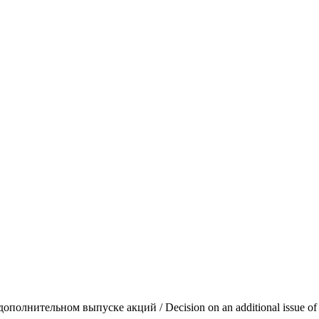
 о дополнительном выпуске акций / Decision on an additional issue of