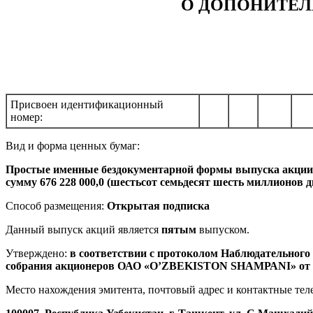
О ДОПОНИТЕ
Присвоен идентификационный
номер:
Вид и форма ценных бумаг:
Простые именные бездокументарной формы выпуска акции, в 
сумму 676 228 000,0 (шестьсот семьдесят шесть миллионов д
Способ размещения:
Открытая подписка
Данный выпуск акций является
пятым
выпуском.
Утверждено:
в соответствии с протоколом Наблюдательного
собрания акционеров ОАО «O’ZBEKISTON SHAMРАNI» от «3
Место нахождения эмитента, почтовый адрес и контактные тел