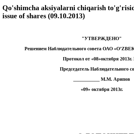
Qo'shimcha aksiyalarni chiqarish to'g'ri
issue of shares (09.10.2013)
"УТВЕРЖДЕНО"
Решением Наблюдательного совета ОАО «O’ZB
Протокол от «08»октября 2013г.
Председатель Наблюдательного с
___________ М.М. Арипов
«09» октября 2013г.