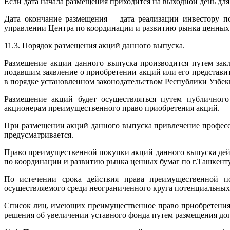
Если дата начала размещения приходится на выходной день для
Дата окончание размещения – дата реализации инвестору п
управлении Центра по координации и развитию рынка ценных 
11.3. Порядок размещения акций данного выпуска.
Размещение акции данного выпуска производится путем зак
подавшим заявление о приобретении акций или его представи
в порядке установленном законодательством Республики Узбек
Размещение акций будет осуществляться путем публичного
акционерам преимущественного право приобретения акций.
При размещении акций данного выпуска привлечение професс
предусматривается.
Право преимущественной покупки акций данного выпуска дейс
по координации и развитию рынка ценных бумаг по г.Ташкенту
По истечении срока действия права преимущественной п
осуществляемого среди неограниченного круга потенциальных
Список лиц, имеющих преимущественное право приобретения
решения об увеличении уставного фонда путем размещения доп