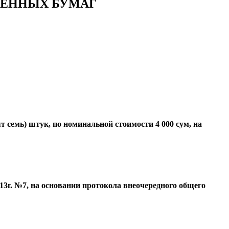
ЕННЫХ БУМАГ
 семь) штук, по номинальной стоимости 4 000 сум, на
г. №7, на основании протокола внеочередного общего