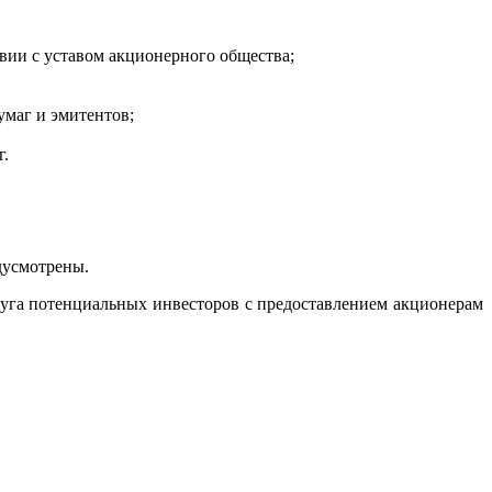
вии с уставом акционерного общества;
маг и эмитентов;
г.
усмотрены.
уга потенциальных инвесторов с предоставлением акционерам