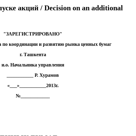
уске акций / Decision on an additional
"ЗАРЕГИСТРИРОВАНО"
 по координации и развитию рынка ценных бумаг
г. Ташкента
и.о. Начальника управления
___________ Р. Хурамов
«___»___________2013г.
№____________