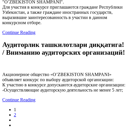
"O’ZBEKISTON SHAMPANI".
Для участия в конкурсе приглашаются граждане Республики
Узбекистан, а также граждане иностранных государств,
выразившие заинтересованность в участии в данном
конкурсном отборе.
Continue Reading
Аудиторлик ташкилотлари диққатига!
/ Вниманию аудиторских организаций!
Акционерное общество «O’ZBEKISTON SHAMPANI»
объявляет конкурс по выбору аудиторской организации:
К участию в конкурсе допускаются аудиторские организации:
-Осуществляющие аудиторскую деятельность не менее 5 лет;
Continue Reading
1
2