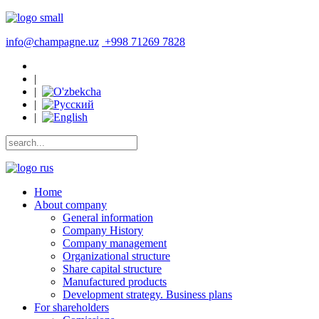
info@champagne.uz
+998 71269 7828
|
|
|
|
Home
About company
General information
Company History
Company management
Organizational structure
Share capital structure
Manufactured products
Development strategy. Business plans
For shareholders