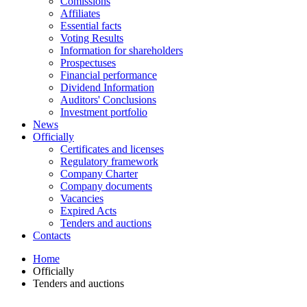
Comissions
Affiliates
Essential facts
Voting Results
Information for shareholders
Prospectuses
Financial performance
Dividend Information
Auditors' Conclusions
Investment portfolio
News
Officially
Certificates and licenses
Regulatory framework
Company Charter
Company documents
Vacancies
Expired Acts
Tenders and auctions
Contacts
Home
Officially
Tenders and auctions