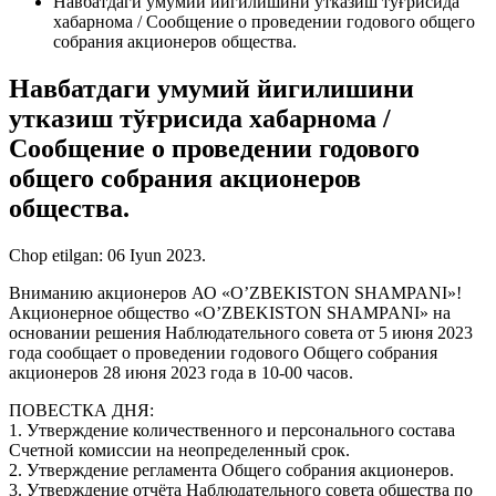
Навбатдаги умумий йигилишини утказиш тўғрисида
хабарнома / Сообщение о проведении годового общего
собрания акционеров общества.
Навбатдаги умумий йигилишини
утказиш тўғрисида хабарнома /
Сообщение о проведении годового
общего собрания акционеров
общества.
Chop etilgan:
06 Iyun 2023
.
Вниманию акционеров АО «O’ZBEKISTON SHAMPANI»!
Акционерное общество «O’ZBEKISTON SHAMPANI» на
основании решения Наблюдательного совета от 5 июня 2023
года сообщает о проведении годового Общего собрания
акционеров 28 июня 2023 года в 10-00 часов.
ПОВЕСТКА ДНЯ:
1. Утверждение количественного и персонального состава
Счетной комиссии на неопределенный срок.
2. Утверждение регламента Общего собрания акционеров.
3. Утверждение отчёта Наблюдательного совета общества по