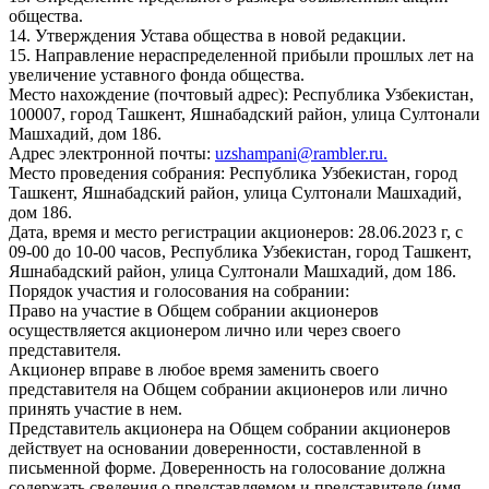
общества.
14. Утверждения Устава общества в новой редакции.
15. Направление нераспределенной прибыли прошлых лет на
увеличение уставного фонда общества.
Место нахождение (почтовый адрес): Республика Узбекистан,
100007, город Ташкент, Яшнабадский район, улица Султонали
Машхадий, дом 186.
Адрес электронной почты:
uzshampani@rambler.ru
.
Место проведения собрания: Республика Узбекистан, город
Ташкент, Яшнабадский район, улица Султонали Машхадий,
дом 186.
Дата, время и место регистрации акционеров: 28.06.2023 г, с
09-00 до 10-00 часов, Республика Узбекистан, город Ташкент,
Яшнабадский район, улица Султонали Машхадий, дом 186.
Порядок участия и голосования на собрании:
Право на участие в Общем собрании акционеров
осуществляется акционером лично или через своего
представителя.
Акционер вправе в любое время заменить своего
представителя на Общем собрании акционеров или лично
принять участие в нем.
Представитель акционера на Общем собрании акционеров
действует на основании доверенности, составленной в
письменной форме. Доверенность на голосование должна
содержать сведения о представляемом и представителе (имя