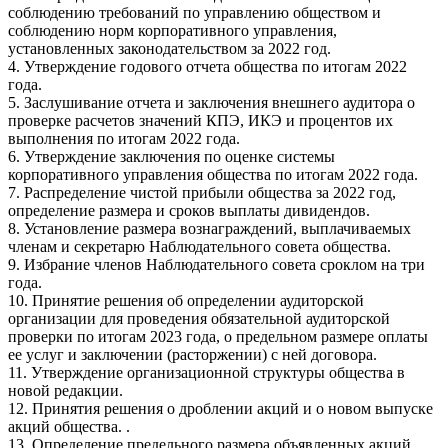
соблюдению требований по управлению обществом и
соблюдению норм корпоративного управления,
установленных законодательством за 2022 год.
4. Утверждение годового отчета общества по итогам 2022
года.
5. Заслушивание отчета и заключения внешнего аудитора о
проверке расчетов значений КПЭ, ИКЭ и процентов их
выполнения по итогам 2022 года.
6. Утверждение заключения по оценке системы
корпоративного управления общества по итогам 2022 года.
7. Распределение чистой прибыли общества за 2022 год,
определение размера и сроков выплаты дивидендов.
8. Установление размера вознаграждений, выплачиваемых
членам и секретарю Наблюдательного совета общества.
9. Избрание членов Наблюдательного совета сроклом на три
года.
10. Принятие решения об определении аудиторской
организации для проведения обязательной аудиторской
проверки по итогам 2023 года, о предельном размере оплаты
ее услуг и заключении (расторжении) с ней договора.
11. Утверждение организационной структуры общества в
новой редакции.
12. Принятия решения о дроблении акций и о новом выпуске
акций общества. .
13. Определение предельного размера объявленных акций