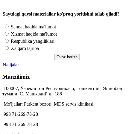
Saytdagi qaysi materiallar ko'proq yoritishni talab qiladi?
Sanoat haqida ma'lumot
Xizmat haqida ma'lumot
Respublika yangiliklari
Xalqaro tajriba
Natijalar
Manzilimiz
100007, Ўзбекистон Республикаси, Тошкент ш., Яшнобод
тумани, С. Машхадий к., 186
Mo'ljallar: Parkent bozori, MDS servis klinikasi
998 71-269-78-28
998 71-269-78-28