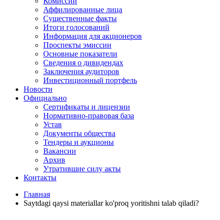
Комиссии
Аффилированные лица
Существенные факты
Итоги голосований
Информация для акционеров
Проспекты эмиссии
Основные показатели
Сведения о дивидендах
Заключения аудиторов
Инвестиционный портфель
Новости
Официально
Сертификаты и лицензии
Нормативно-правовая база
Устав
Документы общества
Тендеры и аукционы
Вакансии
Архив
Утратившие силу акты
Контакты
Главная
Saytdagi qaysi materiallar ko'proq yoritishni talab qiladi?