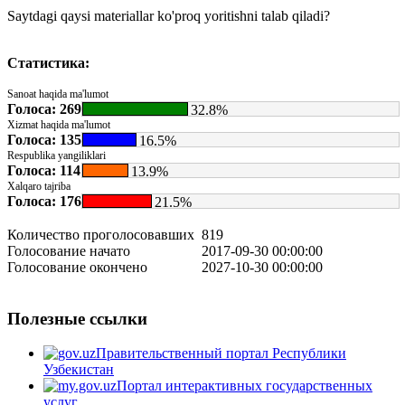
Saytdagi qaysi materiallar ko'proq yoritishni talab qiladi?
Статистика:
Sanoat haqida ma'lumot
Голоса: 269
32.8%
Xizmat haqida ma'lumot
Голоса: 135
16.5%
Respublika yangiliklari
Голоса: 114
13.9%
Xalqaro tajriba
Голоса: 176
21.5%
Количество проголосовавших
819
Голосование начато
2017-09-30 00:00:00
Голосование окончено
2027-10-30 00:00:00
Полезные ссылки
Правительственный портал Республики
Узбекистан
Портал интерактивных государственных
услуг