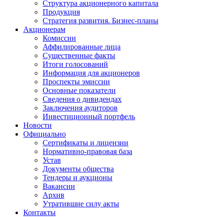
Структура акционерного капитала
Продукция
Стратегия развития. Бизнес-планы
Акционерам
Комиссии
Аффилированные лица
Существенные факты
Итоги голосований
Информация для акционеров
Проспекты эмиссии
Основные показатели
Сведения о дивидендах
Заключения аудиторов
Инвестиционный портфель
Новости
Официально
Сертификаты и лицензии
Нормативно-правовая база
Устав
Документы общества
Тендеры и аукционы
Вакансии
Архив
Утратившие силу акты
Контакты