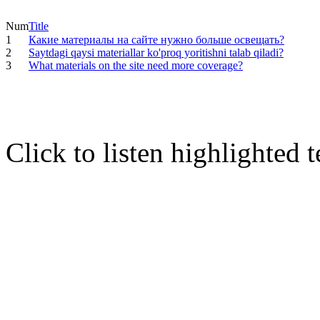
Num
Title
1
Какие материалы на сайте нужно больше освещать?
2
Saytdagi qaysi materiallar ko'proq yoritishni talab qiladi?
3
What materials on the site need more coverage?
Click to listen highlighted t