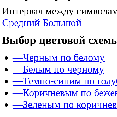
Интервал между символам
Средний
Большой
Выбор цветовой схем
—
Черным по белому
—
Белым по черному
—
Темно-синим по гол
—
Коричневым по беже
—
Зеленым по коричне