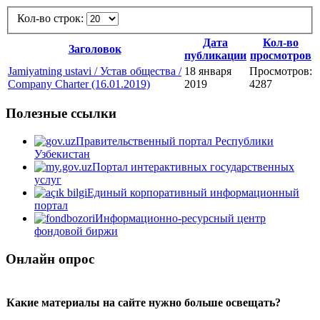
Кол-во строк:
Дата
Кол-во
Заголовок
публикации
просмотров
Jamiyatning ustavi / Устав общества /
18 января
Просмотров:
Company Charter (16.01.2019)
2019
4287
Полезные ссылки
Правительственный портал Республики
Узбекистан
Портал интерактивных государственных
услуг
Единый корпоративный информационный
портал
Информационно-ресурсный центр
фондовой биржи
Онлайн опрос
Какие материалы на сайте нужно больше освещать?