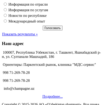
Информация по отрасли
Информация по услугам
Новости по республике
Международный опыт
Показать результаты »
Наш адрес
100007, Республика Узбекистан, г. Ташкент, Яшнабадский р-
н, ул. Султанали Машхадий, 186
Ориентиры: Паркентский рынок, клиника "МДС-сервис"
998 71-269-78-28
998 71-269-78-28
info@champagne.uz
Подробнее...
Copyright © 2015-2026 АО «O'zbekiston shampani». Все права