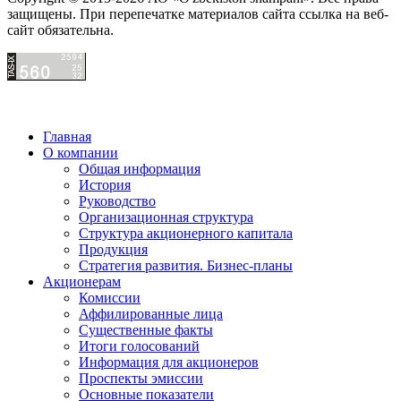
защищены. При перепечатке материалов сайта ссылка на веб-
сайт обязательна.
Главная
О компании
Общая информация
История
Руководство
Организационная структура
Структура акционерного капитала
Продукция
Стратегия развития. Бизнес-планы
Акционерам
Комиссии
Аффилированные лица
Существенные факты
Итоги голосований
Информация для акционеров
Проспекты эмиссии
Основные показатели