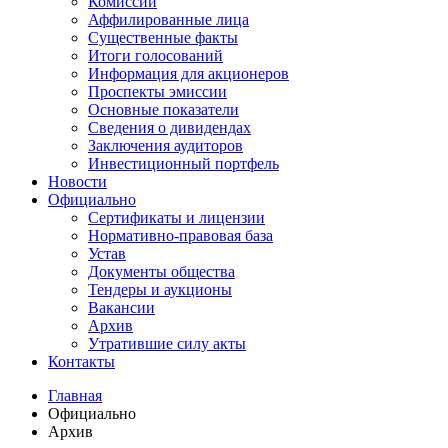
Комиссии
Аффилированные лица
Существенные факты
Итоги голосований
Информация для акционеров
Проспекты эмиссии
Основные показатели
Сведения о дивидендах
Заключения аудиторов
Инвестиционный портфель
Новости
Официально
Сертификаты и лицензии
Нормативно-правовая база
Устав
Документы общества
Тендеры и аукционы
Вакансии
Архив
Утратившие силу акты
Контакты
Главная
Официально
Архив