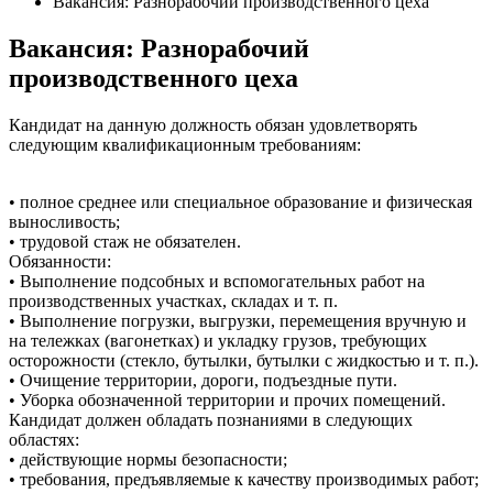
Вакансия: Разнорабочий производственного цеха
Вакансия: Разнорабочий
производственного цеха
Кандидат на данную должность обязан удовлетворять
следующим квалификационным требованиям:
• полное среднее или специальное образование и физическая
выносливость;
• трудовой стаж не обязателен.
Обязанности:
• Выполнение подсобных и вспомогательных работ на
производственных участках, складах и т. п.
• Выполнение погрузки, выгрузки, перемещения вручную и
на тележках (вагонетках) и укладку грузов, требующих
осторожности (стекло, бутылки, бутылки с жидкостью и т. п.).
• Очищение территории, дороги, подъездные пути.
• Уборка обозначенной территории и прочих помещений.
Кандидат должен обладать познаниями в следующих
областях:
• действующие нормы безопасности;
• требования, предъявляемые к качеству производимых работ;