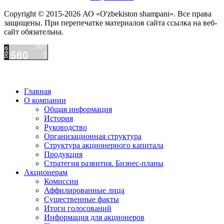
Copyright © 2015-2026 АО «O'zbekiston shampani». Все права
защищены. При перепечатке материалов сайта ссылка на веб-
сайт обязательна.
Главная
О компании
Общая информация
История
Руководство
Организационная структура
Структура акционерного капитала
Продукция
Стратегия развития. Бизнес-планы
Акционерам
Комиссии
Аффилированные лица
Существенные факты
Итоги голосований
Информация для акционеров