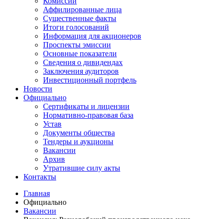
Комиссии
Аффилированные лица
Существенные факты
Итоги голосований
Информация для акционеров
Проспекты эмиссии
Основные показатели
Сведения о дивидендах
Заключения аудиторов
Инвестиционный портфель
Новости
Официально
Сертификаты и лицензии
Нормативно-правовая база
Устав
Документы общества
Тендеры и аукционы
Вакансии
Архив
Утратившие силу акты
Контакты
Главная
Официально
Вакансии