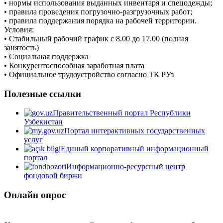
• нормы использования выданных инвентаря и спецодежды;
• правила проведения погрузочно-разгрузочных работ;
• правила поддержания порядка на рабочей территории.
Условия:
• Стабильный рабочий график с 8.00 до 17.00 (полная
занятость)
• Социальная поддержка
• Конкурентоспособная заработная плата
• Официальное трудоустройство согласно ТК РУз
Полезные ссылки
Правительственный портал Республики
Узбекистан
Портал интерактивных государственных
услуг
Единый корпоративный информационный
портал
Информационно-ресурсный центр
фондовой биржи
Онлайн опрос