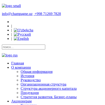
info@champagne.uz
+998 71269 7828
|
|
|
|
Главная
О компании
Общая информация
История
Руководство
Организационная структура
Структура акционерного капитала
Продукция
Стратегия развития. Бизнес-планы
Акционерам