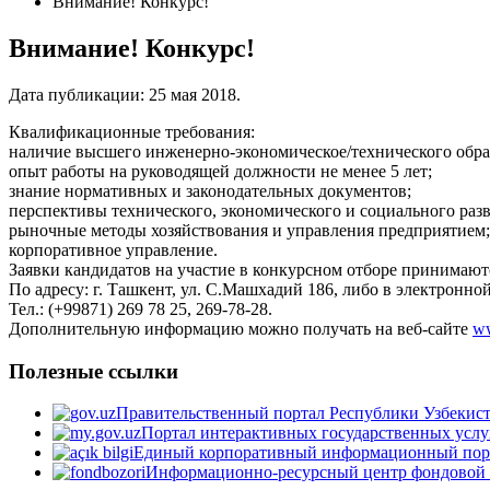
Внимание! Конкурс!
Внимание! Конкурс!
Дата публикации:
25 мая 2018
.
Квалификационные требования:
наличие высшего инженерно-экономическое/технического обра
опыт работы на руководящей должности не менее 5 лет;
знание нормативных и законодательных документов;
перспективы технического, экономического и социального разв
рыночные методы хозяйствования и управления предприятием;
корпоративное управление.
Заявки кандидатов на участие в конкурсном отборе принимаютс
По адресу: г. Ташкент, ул. С.Машхадий 186, либо в электронно
Тел.: (+99871) 269 78 25, 269-78-28.
Дополнительную информацию можно получать на веб-сайте
w
Полезные ссылки
Правительственный портал Республики Узбекис
Портал интерактивных государственных услу
Единый корпоративный информационный пор
Информационно-ресурсный центр фондовой