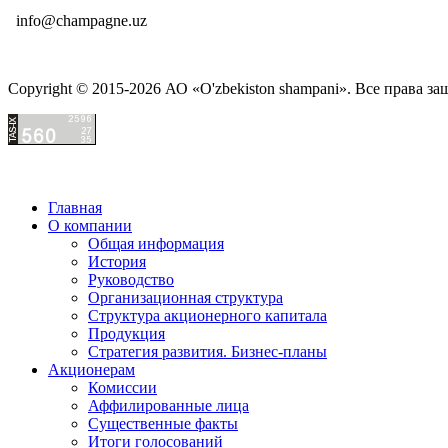
info@champagne.uz
Copyright © 2015-2026 АО «O'zbekiston shampani». Все права з
Главная
О компании
Общая информация
История
Руководство
Организационная структура
Структура акционерного капитала
Продукция
Стратегия развития. Бизнес-планы
Акционерам
Комиссии
Аффилированные лица
Существенные факты
Итоги голосований