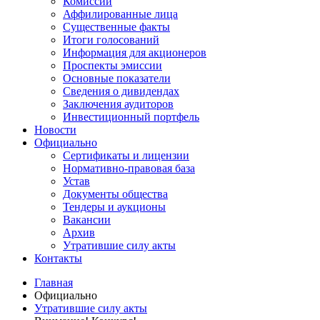
Комиссии
Аффилированные лица
Существенные факты
Итоги голосований
Информация для акционеров
Проспекты эмиссии
Основные показатели
Сведения о дивидендах
Заключения аудиторов
Инвестиционный портфель
Новости
Официально
Сертификаты и лицензии
Нормативно-правовая база
Устав
Документы общества
Тендеры и аукционы
Вакансии
Архив
Утратившие силу акты
Контакты
Главная
Официально
Утратившие силу акты