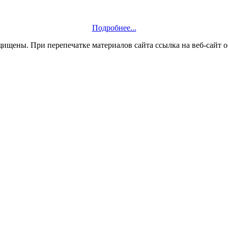
Подробнее...
ащищены. При перепечатке материалов сайта ссылка на веб-сайт о