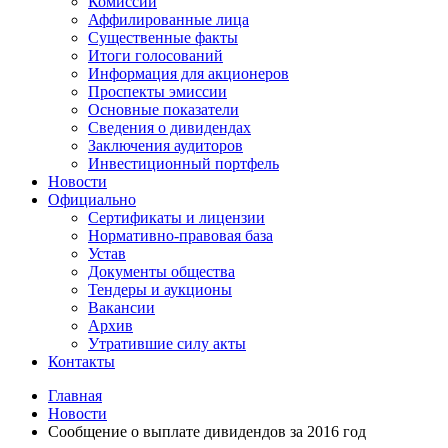
Комиссии
Аффилированные лица
Существенные факты
Итоги голосований
Информация для акционеров
Проспекты эмиссии
Основные показатели
Сведения о дивидендах
Заключения аудиторов
Инвестиционный портфель
Новости
Официально
Сертификаты и лицензии
Нормативно-правовая база
Устав
Документы общества
Тендеры и аукционы
Вакансии
Архив
Утратившие силу акты
Контакты
Главная
Новости
Сообщение о выплате дивидендов за 2016 год