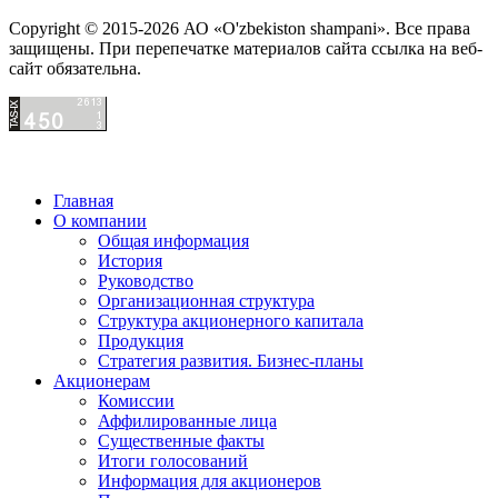
Copyright © 2015-2026 АО «O'zbekiston shampani». Все права
защищены. При перепечатке материалов сайта ссылка на веб-
сайт обязательна.
Главная
О компании
Общая информация
История
Руководство
Организационная структура
Структура акционерного капитала
Продукция
Стратегия развития. Бизнес-планы
Акционерам
Комиссии
Аффилированные лица
Существенные факты
Итоги голосований
Информация для акционеров