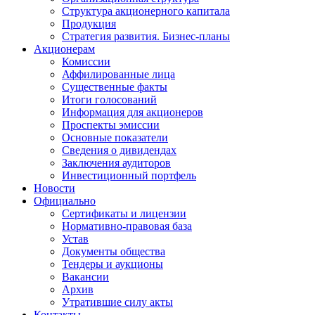
Структура акционерного капитала
Продукция
Стратегия развития. Бизнес-планы
Акционерам
Комиссии
Аффилированные лица
Существенные факты
Итоги голосований
Информация для акционеров
Проспекты эмиссии
Основные показатели
Сведения о дивидендах
Заключения аудиторов
Инвестиционный портфель
Новости
Официально
Сертификаты и лицензии
Нормативно-правовая база
Устав
Документы общества
Тендеры и аукционы
Вакансии
Архив
Утратившие силу акты
Контакты