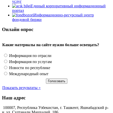
услуг
Единый корпоративный информационный
портал
Информационно-ресурсный центр
фондовой биржи
Онлайн опрос
Какие материалы на сайте нужно больше освещать?
Информация по отрасли
Информация по услугам
Новости по республике
Международный опыт
Показать результаты »
Наш адрес
100007, Республика Узбекистан, г. Ташкент, Яшнабадский р-
н, ул. Султанали Машхадий, 186