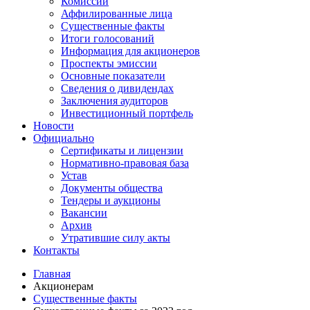
Комиссии
Аффилированные лица
Существенные факты
Итоги голосований
Информация для акционеров
Проспекты эмиссии
Основные показатели
Сведения о дивидендах
Заключения аудиторов
Инвестиционный портфель
Новости
Официально
Сертификаты и лицензии
Нормативно-правовая база
Устав
Документы общества
Тендеры и аукционы
Вакансии
Архив
Утратившие силу акты
Контакты
Главная
Акционерам
Существенные факты