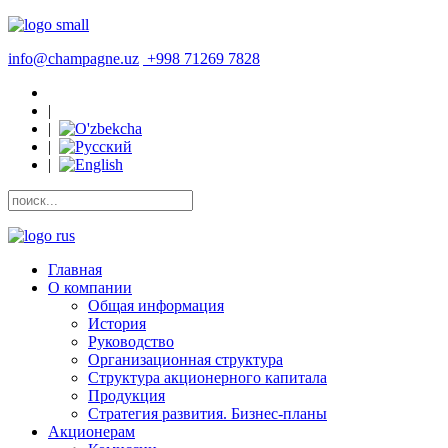
info@champagne.uz
+998 71269 7828
|
|
|
|
Главная
О компании
Общая информация
История
Руководство
Организационная структура
Структура акционерного капитала
Продукция
Стратегия развития. Бизнес-планы
Акционерам