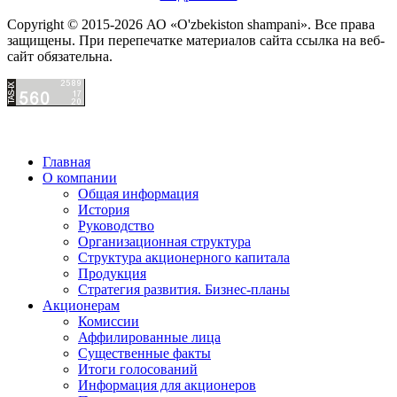
Copyright © 2015-2026 АО «O'zbekiston shampani». Все права
защищены. При перепечатке материалов сайта ссылка на веб-
сайт обязательна.
Главная
О компании
Общая информация
История
Руководство
Организационная структура
Структура акционерного капитала
Продукция
Стратегия развития. Бизнес-планы
Акционерам
Комиссии
Аффилированные лица
Существенные факты
Итоги голосований
Информация для акционеров