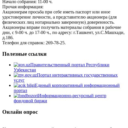
Начало собрания: 11-00 ч.
Прочая информация:
Акционерам просьба при себе иметь паспорт или иное
удостоверение личности, а представителю акционера (для
физических лиц нотариально заверенную) доверенность.
Акционеры вправе получить материалы собрания в рабочие
дни, с 9-00 ч. до 17-00 ч., по адресу: г.Ташкент, ул.С.Машхади,
д.186.
Телефон для справок: 269-78-25.
Полезные ссылки
Правительственный портал Республики
Узбекистан
Портал интерактивных государственных
услуг
Единый корпоративный информационный
портал
Информационно-ресурсный центр
фондовой биржи
Онлайн опрос