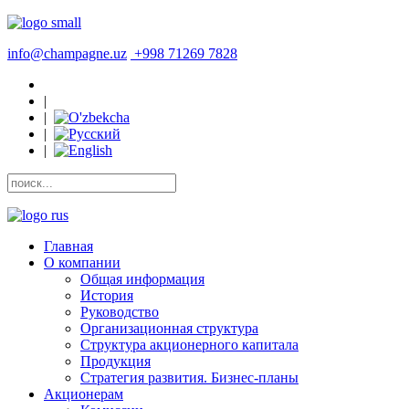
info@champagne.uz
+998 71269 7828
|
|
|
|
Главная
О компании
Общая информация
История
Руководство
Организационная структура
Структура акционерного капитала
Продукция
Стратегия развития. Бизнес-планы
Акционерам