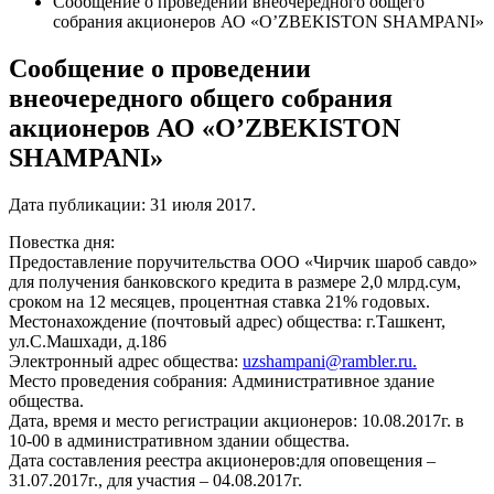
Сообщение о проведении внеочередного общего
собрания акционеров АО «O’ZBEKISTON SHAMPANI»
Сообщение о проведении
внеочередного общего собрания
акционеров АО «O’ZBEKISTON
SHAMPANI»
Дата публикации:
31 июля 2017
.
Повестка дня:
Предоставление поручительства ООО «Чирчик шароб савдо»
для получения банковского кредита в размере 2,0 млрд.сум,
сроком на 12 месяцев, процентная ставка 21% годовых.
Местонахождение (почтовый адрес) общества: г.Ташкент,
ул.С.Машхади, д.186
Электронный адрес общества:
uzshampani@rambler.ru
.
Место проведения собрания: Административное здание
общества.
Дата, время и место регистрации акционеров: 10.08.2017г. в
10-00 в административном здании общества.
Дата составления реестра акционеров:для оповещения –
31.07.2017г., для участия – 04.08.2017г.