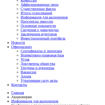
Комиссии
Аффилированные лица
Существенные факты
Итоги голосований
Информация для акционеров
Проспекты эмиссии
Основные показатели
Сведения о дивидендах
Заключения аудиторов
Инвестиционный портфель
Новости
Официально
Сертификаты и лицензии
Нормативно-правовая база
Устав
Документы общества
Тендеры и аукционы
Вакансии
Архив
Утратившие силу акты
Контакты
Главная
Акционерам
Информация для акционеров