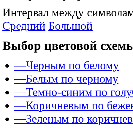
Интервал между символам
Средний
Большой
Выбор цветовой схем
—
Черным по белому
—
Белым по черному
—
Темно-синим по гол
—
Коричневым по беже
—
Зеленым по коричне