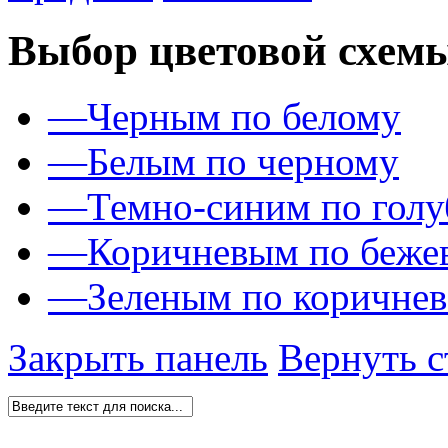
Выбор цветовой схем
—
Черным по белому
—
Белым по черному
—
Темно-синим по гол
—
Коричневым по беже
—
Зеленым по коричне
Закрыть панель
Вернуть с