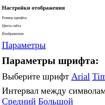
Настройки отображения
Размер шрифта:
Цвета сайта
Изображения
Параметры
Параметры шрифта:
Выберите шрифт
Arial
Ti
Интервал между символам
Средний
Большой