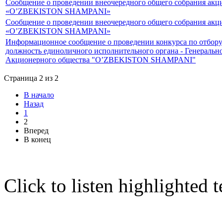
Сообщение о проведении внеочередного общего собрания ак
«O’ZBEKISTON SHAMPANI»
Сообщение о проведении внеочередного общего собрания ак
«O’ZBEKISTON SHAMPANI»
Информационное сообщение о проведении конкурса по отбору
должность единоличного исполнительного органа - Генеральн
Акционерного общества "O’ZBEKISTON SHAMPANI"
Страница 2 из 2
В начало
Назад
1
2
Вперед
В конец
Click to listen highlighted t