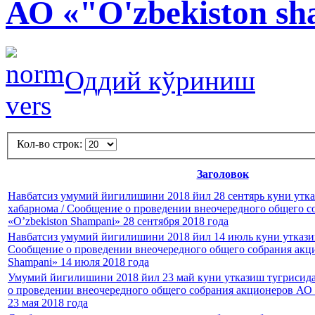
АО «"O'zbekiston s
Оддий кўриниш
Кол-во строк:
Заголовок
Навбатсиз умумий йигилишини 2018 йил 28 сентярь куни утк
хабарнома / Сообщение о проведении внеочередного общего 
«O’zbekiston Shampani» 28 сентября 2018 года
Навбатсиз умумий йигилишини 2018 йил 14 июль куни уткази
Сообщение о проведении внеочередного общего собрания акци
Shampani» 14 июля 2018 года
Умумий йигилишини 2018 йил 23 май куни утказиш тугрисида
о проведении внеочередного общего собрания акционеров АО 
23 мая 2018 года