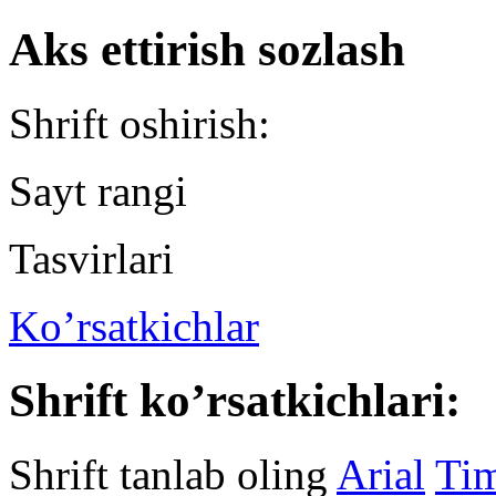
Aks ettirish sozlash
Shrift oshirish:
Sayt rangi
Tasvirlari
Ko’rsatkichlar
Shrift ko’rsatkichlari:
Shrift tanlab oling
Arial
Ti